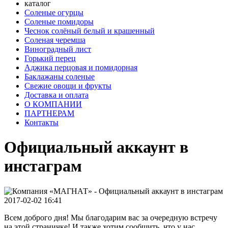
каталог
Соленые огурцы
Соленые помидоры
Чеснок солёный белый и крашенный
Соленая черемша
Виноградный лист
Горький перец
Аджика перцовая и помидорная
Баклажаны соленые
Свежие овощи и фрукты
Доставка и оплата
О КОМПАНИИ
ПАРТНЕРАМ
Контакты
Официальный аккаунт в
инстаграм
2017-02-02 16:41
Всем доброго дня! Мы благодарим вас за очередную встречу
на этой страничке! И также хотим сообщить, что у нас