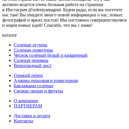
активно ведется очень большая работа на странице
в Инстаграм @soleniyamagnat. Будем рады, если вы посетите
нас там! Вы увидите много новой информации о нас, новых
фотографий и ярких постов! Мы постоянно совершенствуемся
и ищем новых идей! Спасибо, что вы с нами!
каталог
Соленые огурцы
Соленые помидоры
Чеснок солёный белый и крашенный
Соленая черемша
Виноградный лист
Горький перец
Аджика перцовая и помидорная
Баклажаны соленые
Свежие овощи и фрукты
О компании
ПАРТНЕРАМ
Доставка и оплата
Контакты